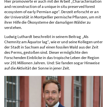
Hier promovierte er auch mit der Arbeit „Characterisation
and reconstruction of a unique in situ preserved forest
ecosystem of early Permian age“. Derzeit erforscht er an
der Universität in Montpellier permische Pflanzen, um mit
ihrer Hilfe die Öko­systeme der damaligen Wälder zu
verstehen.
Ludwig Luthardt beschreibt in seinem Beitrag „Als
Chemnitz am Äquator lag“, wie er und seine Kollegen unter
der Stadt in Sachsen auf einen fossilen Wald aus der Zeit
des Perms, gestoßen sind. Dieser ermöglichte den
Forschenden Einblicke in das tropische Leben der Region
vor 291 Millionen Jahren. Und: Sie fanden sogar Hinweise
auf die Aktivität der Sonne in jener Zeit.