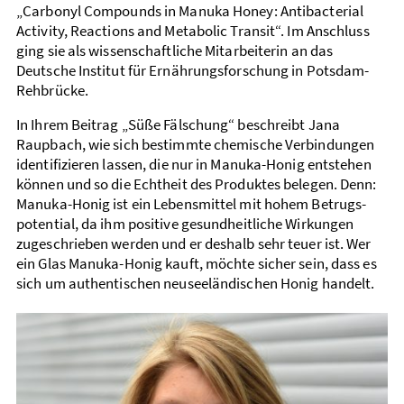
„Carbonyl Compounds in Manuka Honey: Antibacterial
Activity, Reactions and Metabolic Transit“. Im Anschluss
ging sie als wissenschaftliche Mitarbeiterin an das
Deutsche Institut für Ernährungs­forschung in Potsdam-
Rehbrücke.
In Ihrem Beitrag „Süße Fälschung“ beschreibt Jana
Raupbach, wie sich bestimmte chemische Verbindungen
identifizieren lassen, die nur in Manuka-Honig entstehen
können und so die Echtheit des Produktes belegen. Denn:
Manuka-Honig ist ein Lebens­mittel mit hohem Betrugs­
potential, da ihm positive gesundheitliche Wirkungen
zugeschrieben werden und er deshalb sehr teuer ist. Wer
ein Glas Manuka-Honig kauft, möchte sicher sein, dass es
sich um authentischen neusee­ländischen Honig handelt.