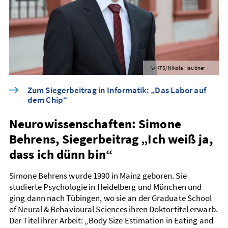
KTS/Nikola Haubner
©
Zum Siegerbeitrag in Informatik: „Das Labor auf
dem Chip“
Neurowissenschaften: Simone
Behrens, Siegerbeitrag „Ich weiß ja,
dass ich dünn bin“
Simone Behrens wurde 1990 in Mainz geboren. Sie
studierte Psychologie in Heidelberg und München und
ging dann nach Tübingen, wo sie an der Graduate School
of Neural & Behavioural Sciences ihren Doktor­titel erwarb.
Der Titel ihrer Arbeit: „Body Size Estimation in Eating and