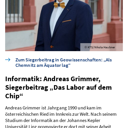
KTS/Nikola Haubner
©
Zum Siegerbeitrag in Geowissenschaften: „Als
Chemnitz am Äquator lag“
Informatik: Andreas Grimmer,
Siegerbeitrag „Das Labor auf dem
Chip“
Andreas Grimmer ist Jahrgang 1990 und kam im
österreichischen Ried im Innkreis zur Welt. Nach seinem
Studium der Informatik an der Johannes Kepler
Universität Linz promovierte er dort mit seiner Arbeit