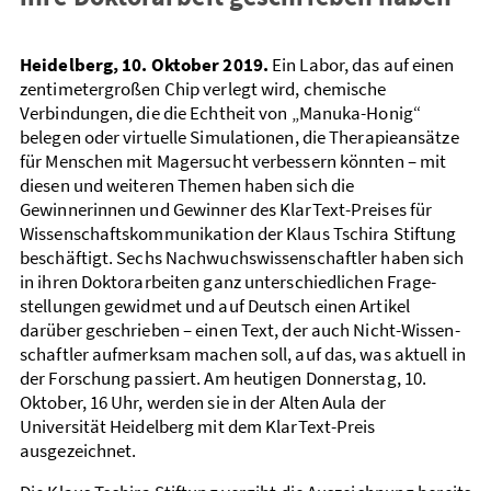
Heidelberg, 10. Oktober 2019.
Ein Labor, das auf einen
zentimeter­großen Chip verlegt wird, chemische
Verbindungen, die die Echtheit von „Manuka-Honig“
belegen oder virtuelle Simulationen, die Therapie­ansätze
für Menschen mit Mager­sucht verbessern könnten – mit
diesen und weiteren Themen haben sich die
Gewinnerinnen und Gewinner des KlarText-Preises für
Wissen­schafts­kommunikation der Klaus Tschira Stiftung
beschäftigt. Sechs Nach­wuchs­wissen­schaftler haben sich
in ihren Doktor­arbeiten ganz unter­schiedlichen Frage­
stellungen gewidmet und auf Deutsch einen Artikel
darüber geschrieben – einen Text, der auch Nicht-Wissen­
schaftler aufmerksam machen soll, auf das, was aktuell in
der Forschung passiert. Am heutigen Donnerstag, 10.
Oktober, 16 Uhr, werden sie in der Alten Aula der
Universität Heidelberg mit dem KlarText-Preis
ausgezeichnet.