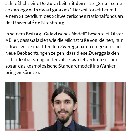
schließlich seine Doktor­arbeit mit dem Titel „Small-scale
cosmology with dwarf galaxies“. Derzeit forscht er mit
einem Stipendium des Schweizerischen National­fonds an
der Université de Strasbourg.
In seinem Beitrag „Galaktisches Modell“ beschreibt Oliver
Müller, dass Galaxien wie die Milch­straße von kleinen, nur
schwer zu beobachtenden Zwerg­galaxien umgeben sind.
Neue Beobachtungen zeigen, dass diese Zwerg­galaxien
sich offenbar völlig anders als erwartet verhalten – und
sogar das kosmologische Standard­modell ins Wanken
bringen könnten.