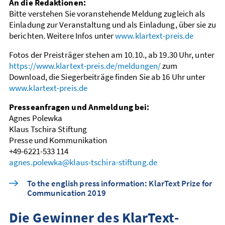
An die Redaktionen:
Bitte verstehen Sie voranstehende Meldung zugleich als
Einladung zur Veranstaltung und als Einladung, über sie zu
berichten. Weitere Infos unter
www.klartext-preis.de
Fotos der Preisträger stehen am 10.10., ab 19.30 Uhr, unter
https://www.klartext-preis.de/meldungen/
zum
Download, die Sieger­beiträge finden Sie ab 16 Uhr unter
www.klartext-preis.de
Presseanfragen und Anmeldung bei:
Agnes Polewka
Klaus Tschira Stiftung
Presse und Kommunikation
+49-6221-533 114
agnes.polewka@klaus-tschira-stiftung.de
To the english press information: KlarText Prize for
Communication 2019
Die Gewinner des KlarText-