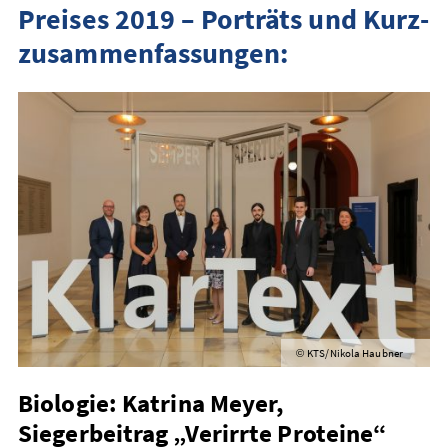
Preises 2019 – Porträts und Kurz­
zusammen­fassungen:
KTS/Nikola Haubner
©
Biologie: Katrina Meyer,
Siegerbeitrag „Verirrte Proteine“