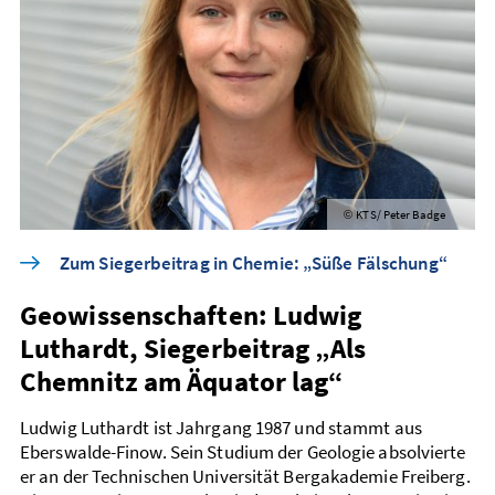
KTS/ Peter Badge
©
Zum Siegerbeitrag in Chemie: „Süße Fälschung“
Geowissenschaften: Ludwig
Luthardt, Siegerbeitrag „Als
Chemnitz am Äquator lag“
Ludwig Luthardt ist Jahrgang 1987 und stammt aus
Eberswalde-Finow. Sein Studium der Geologie absolvierte
er an der Technischen Universität Berg­akademie Freiberg.