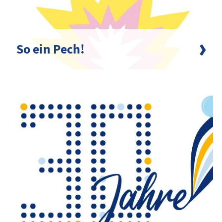
So ein Pech!