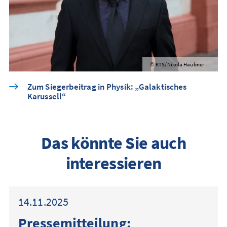
KTS/Nikola Haubner
©
Zum Siegerbeitrag in Physik: „Galaktisches
Karussell“
Das könnte Sie auch
interessieren
14.11.2025
Presse­mitteilung: