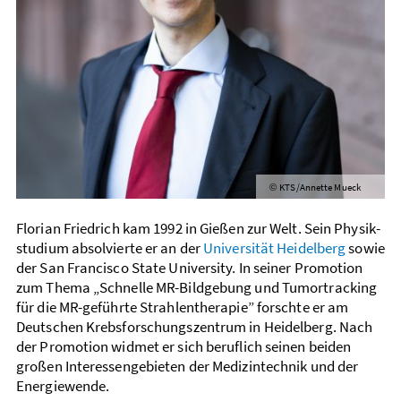
KTS/Annette Mueck
©
Florian Friedrich kam 1992 in Gießen zur Welt. Sein Physik­
studium ­absolvierte er an der
Universität Heidelberg
sowie
der San Francisco State University. In seiner Promotion
zum Thema „Schnelle MR-Bildgebung und Tumor­tracking
für die MR-geführte Strahlen­therapie” forschte er am
Deutschen Krebs­forschungs­zentrum in Heidelberg. Nach
der Promotion widmet er sich beruflich seinen ­beiden
großen Interessen­gebieten der Medizin­technik und der
Energie­wende.