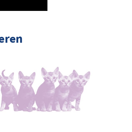
ieren