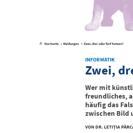
Startseite
Meldungen
Zwei, drei oder fünf Katzen?
INFORMATIK
Zwei, dr
Wer mit künstli
freundliches, a
häufig das Fal
zwischen Bild 
VON DR. LETIȚIA PÂR