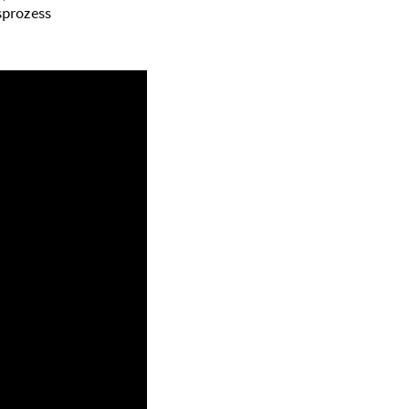
­prozess