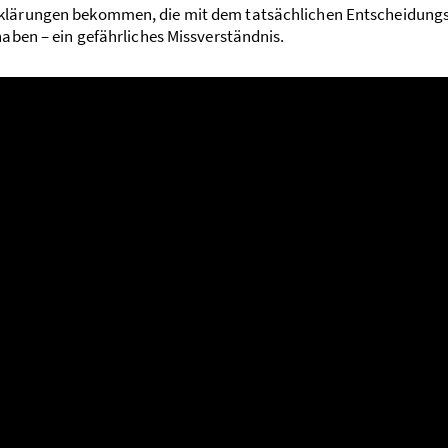
lärungen bekommen, die mit dem tatsächlichen Entscheidungs
haben – ein gefährliches Miss­verständnis.