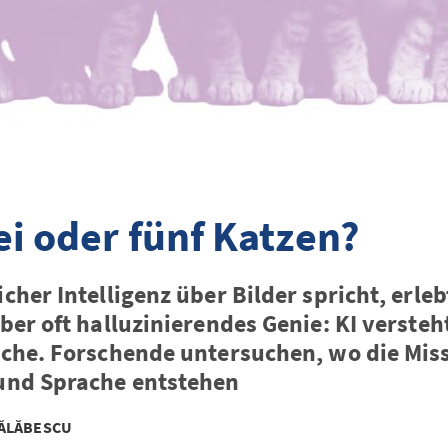
ei oder fünf Katzen?
cher Intelligenz über Bilder spricht, erleb
ber oft halluzinierendes Genie: KI versteht
sche. Forschende untersuchen, wo die Mis
und Sprache entstehen
CĂLĂBESCU