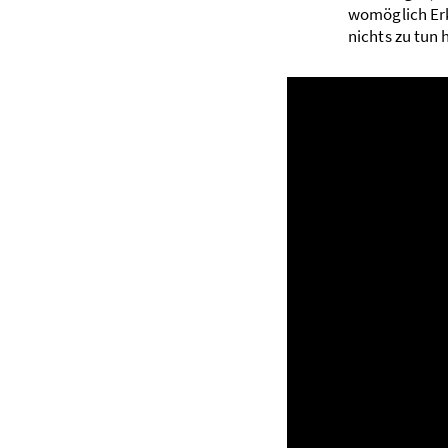
womöglich Erk
nichts zu tun 