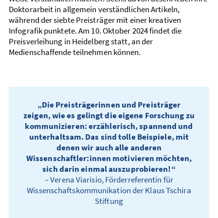
Doktorarbeit in allgemein verständlichen Artikeln,
während der siebte Preisträger mit einer kreativen
Infografik punktete. Am 10. Oktober 2024 findet die
Preisverleihung in Heidelberg statt, an der
Medienschaffende teilnehmen können.
Die Preisträgerinnen und Preisträger
zeigen, wie es gelingt die eigene Forschung zu
kommunizieren: erzählerisch, spannend und
unterhaltsam. Das sind tolle Beispiele, mit
denen wir auch alle anderen
Wissenschaftler:innen motivieren möchten,
sich darin einmal auszuprobieren!
– Verena Viarisio, Förderreferentin für
Wissenschaftskommunikation der Klaus Tschira
Stiftung