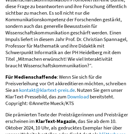
diese Frage zu beantworten und ihre Forschung öffentlich
sichtbar zu machen. Es soll nicht nur die
Kommunikationskompetenz der Forschenden gestärkt,
sondern auch das generelle Bewusstsein für
Wissenschaftskommunikation geschärft werden. Einen
Impuls liefert in diesem Jahr Prof. Dr. Christian Spannagel,
Professor für Mathematik und ihre Didaktik mit
Schwerpunkt Informatik an der PH Heidelberg mit dem
Titel „Mitmachen erwünscht! Wie viel Interaktivität
braucht Wissenschaftskommunikation?“.
Für Medienschaffende
: Wenn Sie sich für die
Preisverleihung vor Ort akkreditieren möchten, schreiben
Sie an
kontakt@klartext-preis.de
. Nutzen Sie gern unser
KlarText-Pressebild, das zum
Download
bereitsteht.
Copyright: ©Annette Mueck/KTS
Die prämierten Texte der Preisträgerinnen und Preisträger
erscheinen im
KlarText-Magazin
, das Sie ab dem 10.
Oktober 2024, 10 Uhr, als gedrucktes Exemplar hier über