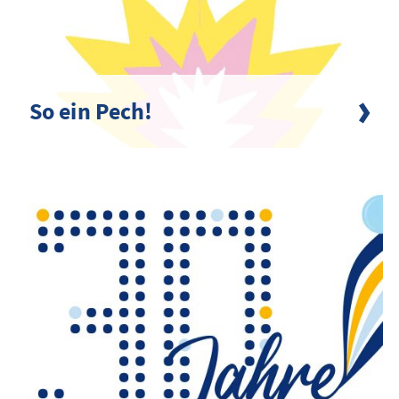
So ein Pech!