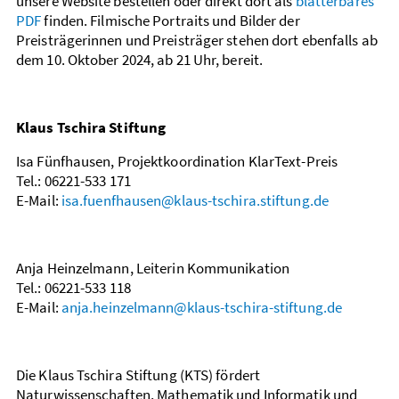
unsere Website bestellen oder direkt dort als
blätterbares
PDF
finden. Filmische Portraits und Bilder der
Preisträgerinnen und Preisträger stehen dort ebenfalls ab
dem 10. Oktober 2024, ab 21 Uhr, bereit.
Klaus Tschira Stiftung
Isa Fünfhausen, Projektkoordination KlarText-Preis
Tel.: 06221-533 171
E-Mail:
isa.fuenfhausen@klaus-tschira.stiftung.de
Anja Heinzelmann, Leiterin Kommunikation
Tel.: 06221-533 118
E-Mail:
anja.heinzelmann@klaus-tschira-stiftung.de
Die Klaus Tschira Stiftung (KTS) fördert
Naturwissenschaften, Mathematik und Informatik und