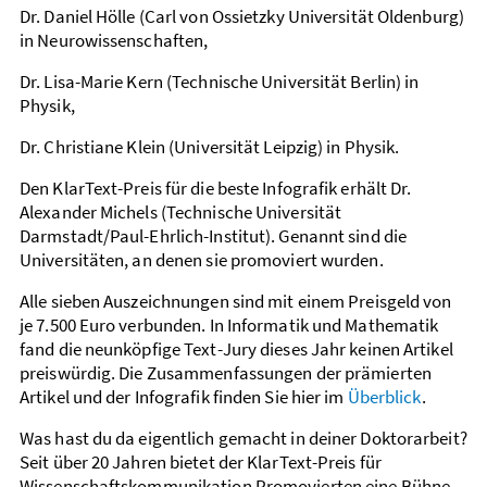
Dr. Daniel Hölle (Carl von Ossietzky Universität Oldenburg)
in Neurowissenschaften,
Dr. Lisa-Marie Kern (Technische Universität Berlin) in
Physik,
Dr. Christiane Klein (Universität Leipzig) in Physik.
Den KlarText-Preis für die beste Infografik erhält Dr.
Alexander Michels (Technische Universität
Darmstadt/Paul-Ehrlich-Institut). Genannt sind die
Universitäten, an denen sie promoviert wurden.
Alle sieben Auszeichnungen sind mit einem Preisgeld von
je 7.500 Euro verbunden. In Informatik und Mathematik
fand die neunköpfige Text-Jury dieses Jahr keinen Artikel
preiswürdig. Die Zusammenfassungen der prämierten
Artikel und der Infografik finden Sie hier im
Überblick
.
Was hast du da eigentlich gemacht in deiner Doktorarbeit?
Seit über 20 Jahren bietet der KlarText-Preis für
Wissenschaftskommunikation Promovierten eine Bühne,