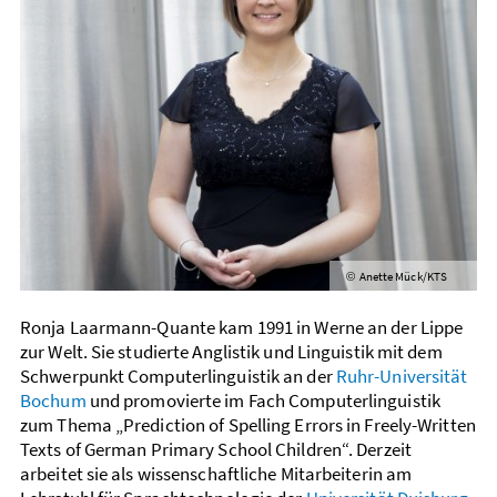
Anette Mück/KTS
©
Ronja Laarmann-Quante kam 1991 in Werne an der Lippe
zur Welt. Sie studierte Anglistik und Linguistik mit dem
Schwerpunkt Computer­linguistik an der
Ruhr-Universität
Bochum
und promovierte im Fach Computer­linguistik
zum Thema „Prediction of Spelling Errors in Freely-Written
Texts of German Primary School Children“. Derzeit
arbeitet sie als wissen­schaftliche Mitarbeiterin am