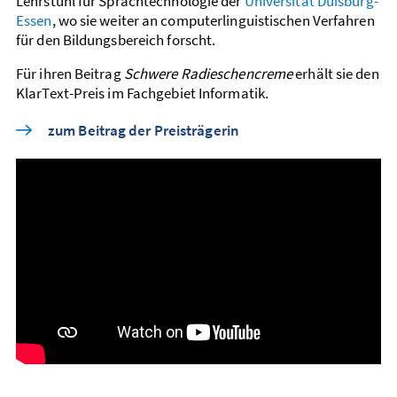
Lehrstuhl für Sprach­technologie der
Universität Duisburg-
Essen
, wo sie weiter an computer­linguistischen Verfahren
für den Bildungs­bereich forscht.
Für ihren Beitrag
Schwere Radieschencreme
erhält sie den
KlarText-Preis im Fachgebiet Informatik.
zum Beitrag der Preisträgerin