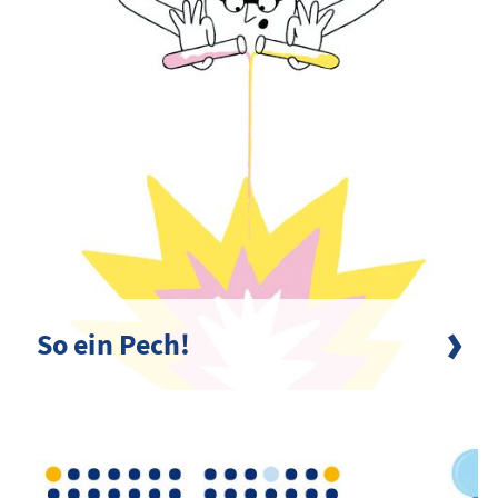
So ein Pech!