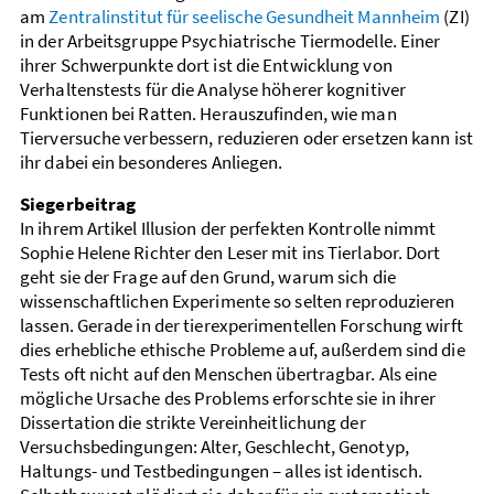
am
Zentralinstitut für seelische Gesundheit Mannheim
(ZI)
in der Arbeitsgruppe Psychiatrische Tiermodelle. Einer
ihrer Schwerpunkte dort ist die Entwicklung von
Verhaltenstests für die Analyse höherer kognitiver
Funktionen bei Ratten. Herauszufinden, wie man
Tierversuche verbessern, reduzieren oder ersetzen kann ist
ihr dabei ein besonderes Anliegen.
Siegerbeitrag
In ihrem Artikel Illusion der perfekten Kontrolle nimmt
Sophie Helene Richter den Leser mit ins Tierlabor. Dort
geht sie der Frage auf den Grund, warum sich die
wissenschaftlichen Experimente so selten reproduzieren
lassen. Gerade in der tierexperimentellen Forschung wirft
dies erhebliche ethische Probleme auf, außerdem sind die
Tests oft nicht auf den Menschen übertragbar. Als eine
mögliche Ursache des Problems erforschte sie in ihrer
Dissertation die strikte Vereinheitlichung der
Versuchsbedingungen: Alter, Geschlecht, Genotyp,
Haltungs- und Testbedingungen – alles ist identisch.