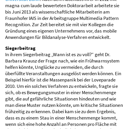
magna cum laude bewerteten Doktorarbeit arbeitete sie
bis Juni 2013 als wissenschaftliche Mitarbeiterin am
Fraunhofer IAIS in der Arbeitsgruppe Multimedia Pattern
Recognition. Zur Zeit bereitet sie mit vier Kollegen die
Gründung eines eigenen Unternehmens vor, das mobile
Anwendungen für Bildanalyse-Verfahren entwickelt.
Siegerbeitrag
In ihrem Siegerbeitrag „Wann ist es zu voll?“ geht Dr.
Barbara Krausz der Frage nach, wie ein Frühwarnsystem
helfen könnte, Unglücke zu vermeiden, die durch
überfüllte Veranstaltungen ausgelöst werden können. Ein
Beispiel hierfür ist die Massenpanik bei der Loveparade
2010. Um ein solches Verfahren zu entwickeln, fragte sie
sich, ob es Bewegungsmuster in einer Menschenmenge
gibt, die auf gefährliche Situationen hindeuten und wie
man diese Muster nutzen könnte, um kritische Situationen
frühzeitig zu erkennen. Dabei kam sie zu dem Ergebnis,
dass es zu einem Stau in einer Menschenmenge kommt,
wenn sich eine hohe Anzahl an Personen pro Fläche mit