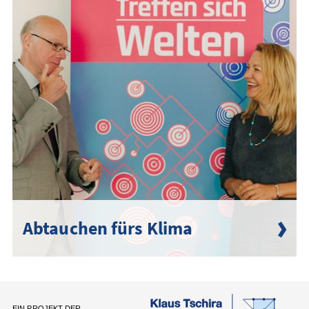
Abtauchen fürs Klima
EIN PROJEKT DER