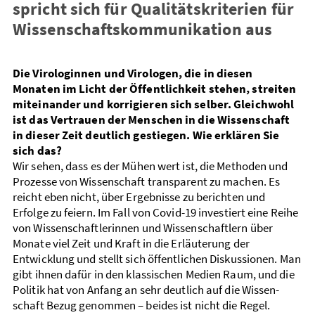
spricht sich für Qualitätskriterien für
Wissenschaftskommunikation aus
Die Virologinnen und Virologen, die in diesen
Monaten im Licht der Öffent­lichkeit stehen, streiten
miteinander und korrigieren sich selber. Gleich­wohl
ist das Vertrauen der Menschen in die Wissenschaft
in dieser Zeit deutlich gestiegen. Wie erklären Sie
sich das?
Wir sehen, dass es der Mühen wert ist, die Methoden und
Prozesse von Wissen­schaft transparent zu machen. Es
reicht eben nicht, über Ergebnisse zu berichten und
Erfolge zu feiern. Im Fall von Covid-19 investiert eine Reihe
von Wissen­schaft­lerinnen und Wissen­­schaftlern über
Monate viel Zeit und Kraft in die Erläu­terung der
Entwicklung und stellt sich öffentlichen Diskussionen. Man
gibt ihnen dafür in den klassischen Medien Raum, und die
Politik hat von Anfang an sehr deutlich auf die Wissen­
schaft Bezug genommen – beides ist nicht die Regel.