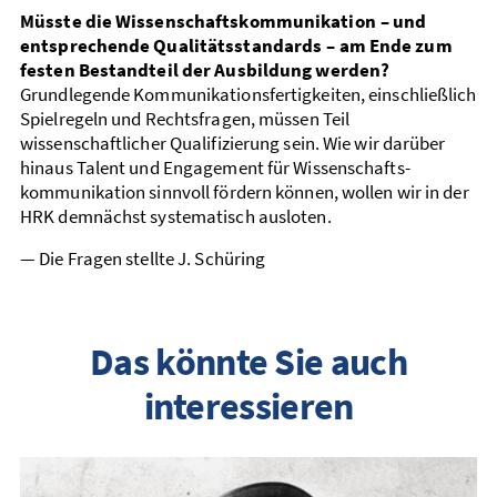
Müsste die Wissenschaftskommuni­kation – und
entsprechende Qualitäts­­standards – am Ende zum
festen Bestand­teil der Ausbildung werden?
Grundlegende Kommunikations­­fertigkeiten, einschließlich
Spiel­regeln und Rechts­fragen, müssen Teil
wissenschaftlicher Qualifizierung sein. Wie wir darüber
hinaus Talent und Engagement für Wissens­chafts­­
kommunikation sinn­voll fördern können, wollen wir in der
HRK demnächst systematisch ausloten.
— Die Fragen stellte J. Schüring
Das könnte Sie auch
interessieren