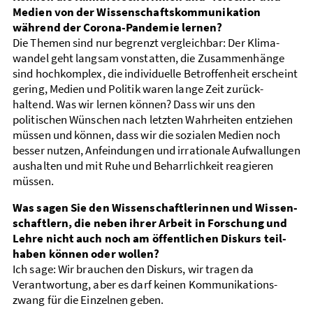
Medien von der Wissen­schafts­kommu­nikation
während der Corona-Pandemie lernen?
Die Themen sind nur begrenzt vergleichbar: Der Klima­
wandel geht langsam vonstatten, die Zusammen­hänge
sind hoch­komplex, die individuelle Betroffenheit erscheint
gering, Medien und Politik waren lange Zeit zurück­
haltend. Was wir lernen können? Dass wir uns den
politischen Wünschen nach letzten Wahrheiten entziehen
müssen und können, dass wir die sozialen Medien noch
besser nutzen, Anfein­dungen und irrationale Auf­wallungen
aushalten und mit Ruhe und Beharr­lichkeit reagieren
müssen.
Was sagen Sie den Wissen­schaft­lerinnen und Wissen­
schaftlern, die neben ihrer Arbeit in Forschung und
Lehre nicht auch noch am öffentlichen Diskurs teil­
haben können oder wollen?
Ich sage: Wir brauchen den Diskurs, wir tragen da
Verantwortung, aber es darf keinen Kommunikations­
zwang für die Einzelnen geben.