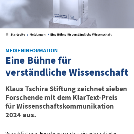
Startseite
Meldungen
Eine Bühne für verständliche Wissenschaft
MEDIENINFORMATION
Eine Bühne für
verständliche Wissenschaft
Klaus Tschira Stiftung zeichnet sieben
Forschende mit dem KlarText-Preis
für Wissenschaftskommunikation
2024 aus.
Wie erklärt man Forschung so, dass sie jede und jeder