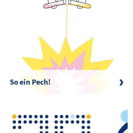
So ein Pech!