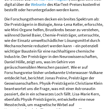
digital über die
Webseite
des KlarText-Preises kostenfrei
bestellt oder heruntergeladen werden kann.
Die Forschungsthemen decken ein breites Spektrum ab:
Die Preisträgerin in Biologie, Anna-Lena Keller, erforschte,
wie Mini-Organe helfen, Brustkrebs besser zu verstehen,
während Daniel Baier, Chemie-Preisträger, untersuchte,
wie der Einsatz umweltschädlicher Lösungsmittel durch
Mechanochemie reduziert werden kann – ein potenziell
wichtiger Baustein für eine nachhaltigere chemische
Industrie. Der Preisträger in den Neurowissenschaften,
Daniel Hölle, zeigt uns, was im Gehirn von
geräuschsensiblen Menschen passiert. Wie er auf
Forschungsreise bisher unbekannte Unterwasser-Vulkane
entdeckt hat, berichtet Jonas Preine, Preisträger der
Geowissenschaften. Physik-Preisträgerin Christiane Klein
beantwortet uns die Frage, was mit einer Astronautin
passiert, die in ein schwarzes Loch fällt. Lisa-Marie Kern,
ebenfalls Physik-Preisträgerin, entwickelte eine neue
Messtechnik, um magnetische Wirbel auf