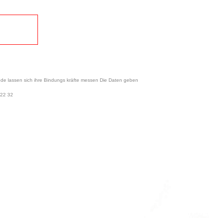
ssen sich ihre Bindungs kräfte messen Die Daten geben
022 32