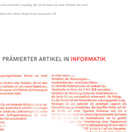
sel vermutlich ungültig Die ser Ansatz hat viele Vorteile Die vom
 lässt sich diese Regel leicht anpassen 29