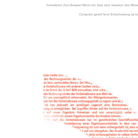
formulieren Zum Beispiel Wenn ein Satz eine Variation des Wortes
Computer getrof fene Entscheidung ist tra